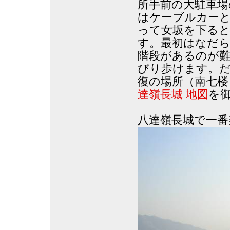
所手前の大駐車場
はケーブルカーと
って女坂を下ると
す。最初はなだら
階段があるのが
びり歩けます。だ
復の場所（南七楼
達嶺長城 地図
を
八達嶺長城で一番