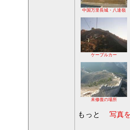
中国万里長城・八達嶺
ケーブルカー
未修復の場所
もっと
写真