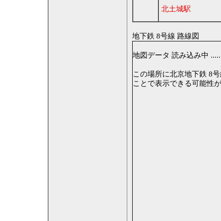
北土城駅
地下鉄 8号線 路線図
地図データ 読み込み中 ......
この場所に北京地下鉄 8号線
ことで表示できる可能性