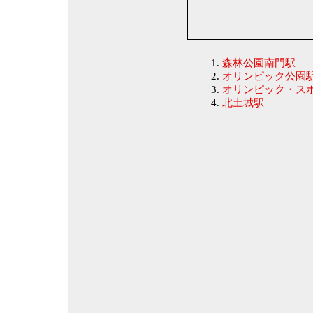
森林公園南門駅
オリンピック公園
オリンピック・ス
北土城駅