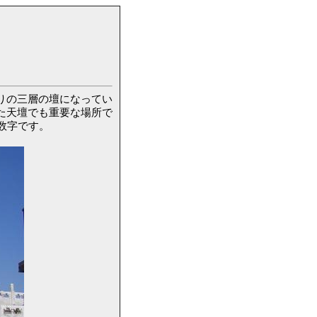
りの三層の壇になってい
た天壇でも重要な場所で
数字です。