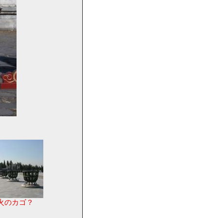
火のカゴ？