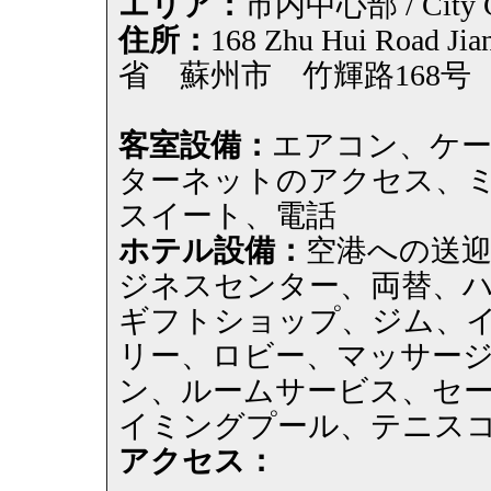
エリア：
市内中心部 / City C
住所：
168 Zhu Hui Road J
省 蘇州市 竹輝路168号
客室設備：
エアコン、ケー
ターネットのアクセス、ミ
スイート、電話
ホテル設備：
空港への送
ジネスセンター、両替、
ギフトショップ、ジム、
リー、ロビー、マッサー
ン、ルームサービス、セ
イミングプール、テニス
アクセス：