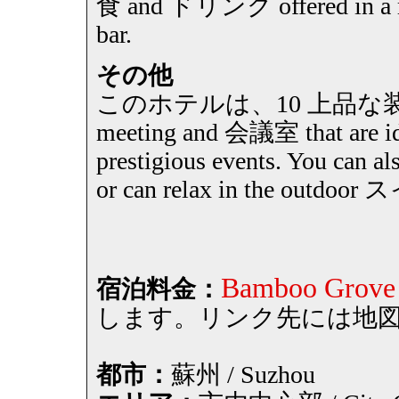
食 and ドリンク offered in a rel
bar.
その他
このホテルは、10 上品な装飾 functi
meeting and 会議室 that are ide
prestigious events. You can al
or can relax in the out
Bamboo Grove 
宿泊料金：
します。リンク先には地
都市：
蘇州 / Suzhou