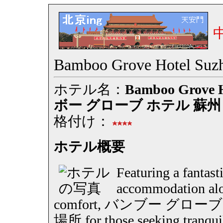
Bamboo Grove Hotel Suz
ホテル名：
Bamboo Grove H
ボー グローブ ホテル 蘇州
格付け：
ホテル概要
Featuring a fantast
accommodation alo
comfort, バンブー グ
場所 for those seeking tranquil